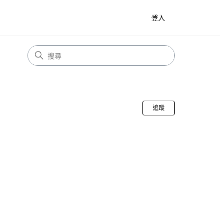
登入
尚無任何人追
追蹤