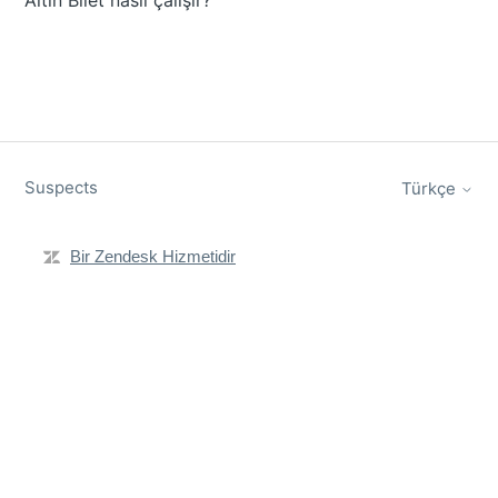
Altın Bilet nasıl çalışır?
Suspects
Türkçe
Bir Zendesk Hizmetidir