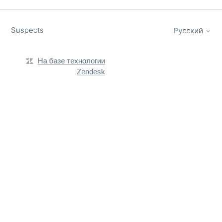
Suspects
Русский
На базе технологии
Zendesk